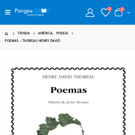
0
0
TIENDA
AMÉRICA
,
POESÍA
POEMAS – THOREAU HENRY DAVID