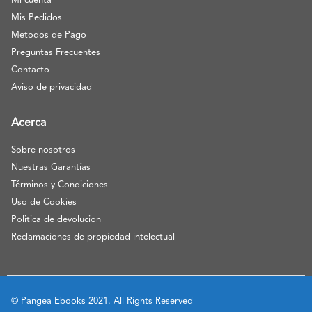
Mi cuenta
Mis Pedidos
Metodos de Pago
Preguntas Frecuentes
Contacto
Aviso de privacidad
Acerca
Sobre nosotros
Nuestras Garantías
Términos y Condiciones
Uso de Cookies
Politica de devolucion
Reclamaciones de propiedad intelectual
© Pangea Ebooks 2021. All Rights Reserved