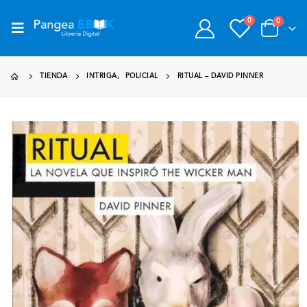
0
0
TIENDA
INTRIGA
,
POLICIAL
RITUAL – DAVID PINNER