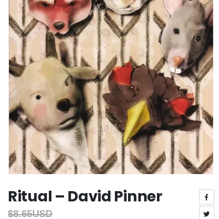
Ritual – David Pinner
$
8.65USD