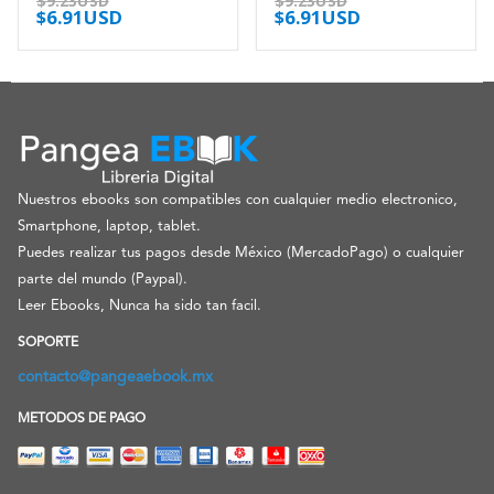
$
9.23USD
$
9.23USD
$
6.91USD
$
6.91USD
Nuestros ebooks son compatibles con cualquier medio electronico,
Smartphone, laptop, tablet.
Puedes realizar tus pagos desde México (MercadoPago) o cualquier
parte del mundo (Paypal).
Leer Ebooks, Nunca ha sido tan facil.
SOPORTE
contacto@pangeaebook.mx
METODOS DE PAGO