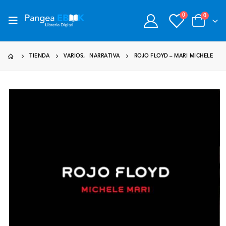
0
0
TIENDA
VARIOS
,
NARRATIVA
ROJO FLOYD – MARI MICHELE