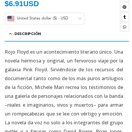
$
6.91USD
United States dollar ($) - USD
DESCRIPCIÓN
Rojo Floyd es un acontecimiento literario único. Una
novela hermosa y original, un fervoroso viaje por la
galaxia Pink Floyd. Sirviéndose de los recursos del
documental tanto como de los más puros artilugios
de la ficción, Michele Mari recrea los testimonios de
una galería de personajes relacionados con la banda
–reales e imaginarios, vivos y muertos– para armar
un rompecabezas que se lee con vértigo y emoción.
La novela da voz no solo a los integrantes del grupo
inglés o a figuras como David Bowie, Brian Jones,