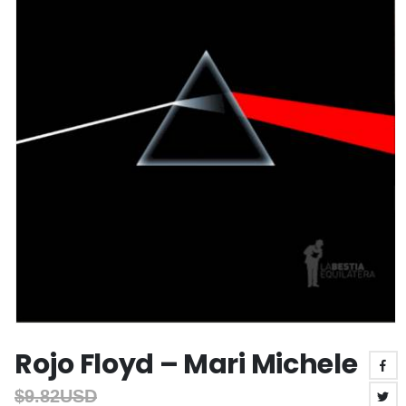
Rojo Floyd – Mari Michele
$
9.82USD