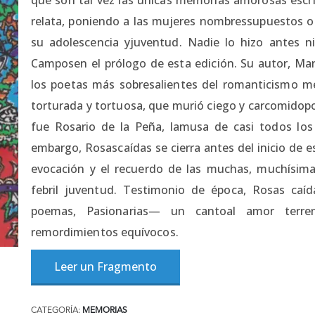
relata, poniendo a las mujeres nombressupuestos o 
su adolescencia yjuventud. Nadie lo hizo antes 
Camposen el prólogo de esta edición. Su autor, Man
los poetas más sobresalientes del romanticismo 
torturada y tortuosa, que murió ciego y carcomidopor
fue Rosario de la Peña, lamusa de casi todos los l
embargo, Rosascaídas se cierra antes del inicio de e
evocación y el recuerdo de las muchas, muchísi
febril juventud. Testimonio de época, Rosas caí
poemas, Pasionarias— un cantoal amor terrena
remordimientos equívocos.
Leer un Fragmento
CATEGORÍA:
MEMORIAS