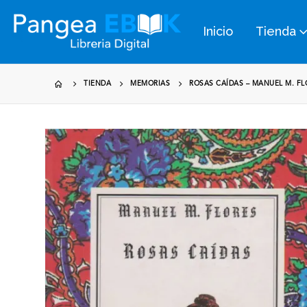
Inicio
Tienda
TIENDA
MEMORIAS
ROSAS CAÍDAS – MANUEL M. FL