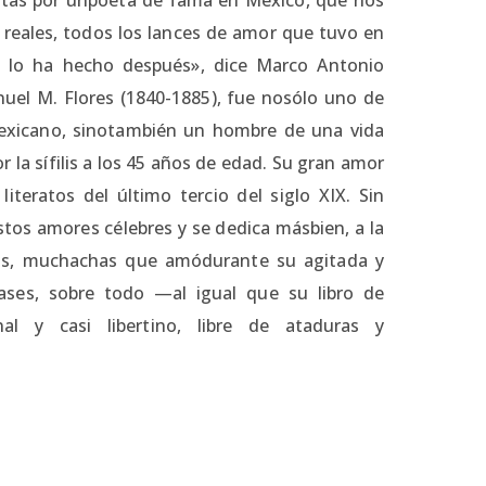
reales, todos los lances de amor que tuvo en
ni lo ha hecho después», dice Marco Antonio
uel M. Flores (1840-1885), fue nosólo uno de
mexicano, sinotambién un hombre de una vida
 la sífilis a los 45 años de edad. Su gran amor
iteratos del último tercio del siglo XIX. Sin
stos amores célebres y se dedica másbien, a la
mas, muchachas que amódurante su agitada y
dases, sobre todo —al igual que su libro de
l y casi libertino, libre de ataduras y