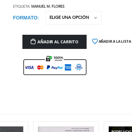
ETIQUETA:
MANUEL M. FLORES
FORMATO
AÑADIR AL CARRITO
AÑADIR A LA LISTA