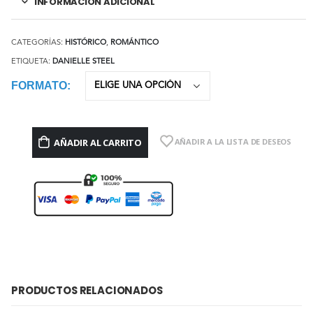
INFORMACIÓN ADICIONAL
CATEGORÍAS:
HISTÓRICO
,
ROMÁNTICO
ETIQUETA:
DANIELLE STEEL
FORMATO
AÑADIR AL CARRITO
AÑADIR A LA LISTA DE DESEOS
PRODUCTOS RELACIONADOS