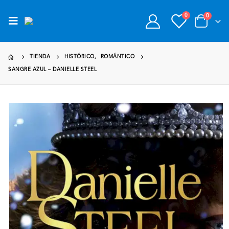
0
0
TIENDA
HISTÓRICO
,
ROMÁNTICO
SANGRE AZUL – DANIELLE STEEL