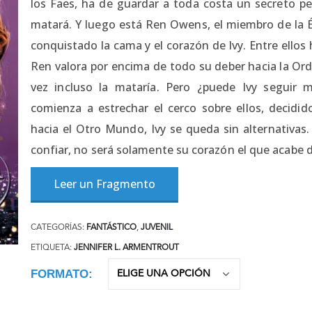
los Faes, ha de guardar a toda costa un secreto per
matará. Y luego está Ren Owens, el miembro de la Éli
conquistado la cama y el corazón de Ivy. Entre ellos
Ren valora por encima de todo su deber hacia la Orde
vez incluso la mataría. Pero ¿puede Ivy seguir 
comienza a estrechar el cerco sobre ellos, decidi
hacia el Otro Mundo, Ivy se queda sin alternativas
confiar, no será solamente su corazón el que acabe d
Leer un Fragmento
CATEGORÍAS:
FANTÁSTICO
,
JUVENIL
ETIQUETA:
JENNIFER L. ARMENTROUT
FORMATO