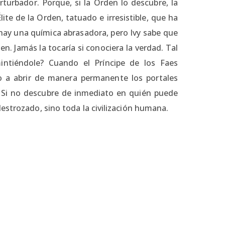
turbador. Porque, si la Orden lo descubre, la
te de la Orden, tatuado e irresistible, que ha
 hay una química abrasadora, pero Ivy sabe que
n. Jamás la tocaría si conociera la verdad. Tal
mintiéndole? Cuando el Príncipe de los Faes
do a abrir de manera permanente los portales
. Si no descubre de inmediato en quién puede
estrozado, sino toda la civilización humana.