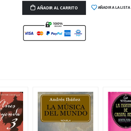
AÑADIR AL CARRITO
AÑADIR A LA LISTA