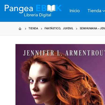
Inicio
Tienda
TIENDA
FANTÁSTICO
,
JUVENIL
SEMIHUMANA – JEN