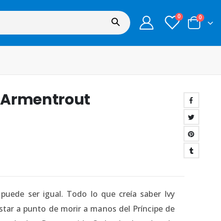
0
0
 Armentrout
 puede ser igual. Todo lo que creía saber Ivy
star a punto de morir a manos del Príncipe de