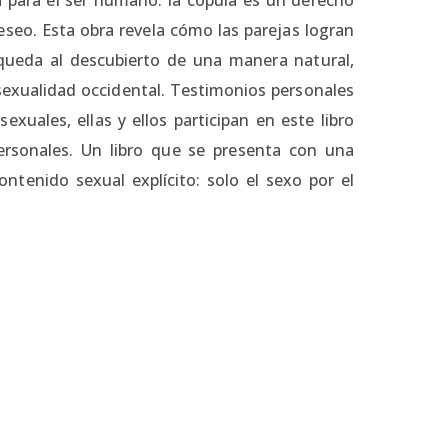
deseo. Esta obra revela cómo las parejas logran
 queda al descubierto de una manera natural,
 sexualidad occidental. Testimonios personales
xuales, ellas y ellos participan en este libro
ersonales. Un libro que se presenta con una
ntenido sexual explícito: solo el sexo por el