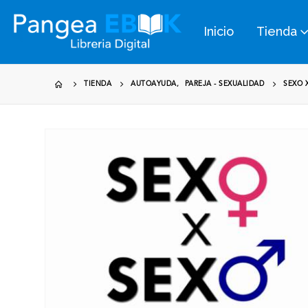
Inicio
Tienda
TIENDA
AUTOAYUDA
,
PAREJA - SEXUALIDAD
SEXO 