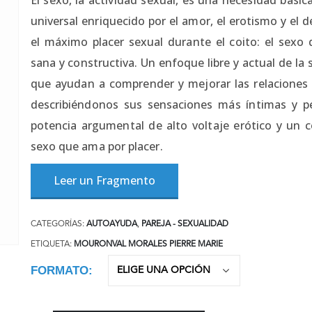
universal enriquecido por el amor, el erotismo y el 
el máximo placer sexual durante el coito: el sexo
sana y constructiva. Un enfoque libre y actual de la
que ayudan a comprender y mejorar las relaciones se
describiéndonos sus sensaciones más íntimas y p
potencia argumental de alto voltaje erótico y un co
sexo que ama por placer.
Leer un Fragmento
CATEGORÍAS:
AUTOAYUDA
,
PAREJA - SEXUALIDAD
ETIQUETA:
MOURONVAL MORALES PIERRE MARIE
FORMATO