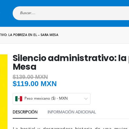
IVO: LA POBREZA EN EL – SARA MESA
Silencio administrativo: la
Mesa
$
139.00 MXN
$
119.00 MXN
Peso mexicano ($) - MXN
DESCRIPCIÓN
INFORMACIÓN ADICIONAL
La bestial y desgarradora historia de una mujer