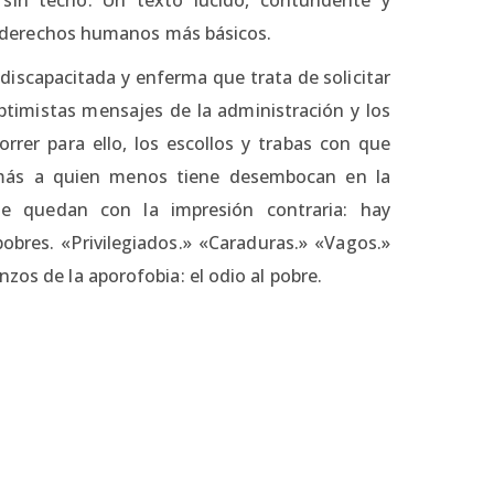
los derechos humanos más básicos.
 discapacitada y enferma que trata de solicitar
ptimistas mensajes de la administración y los
rrer para ello, los escollos y trabas con que
 más a quien menos tiene desembocan en la
se quedan con la impresión contraria: hay
bres. «Privilegiados.» «Caraduras.» «Vagos.»
zos de la aporofobia: el odio al pobre.