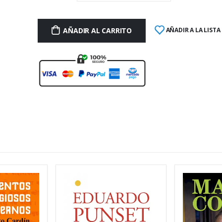
AÑADIR AL CARRITO
AÑADIR A LA LISTA