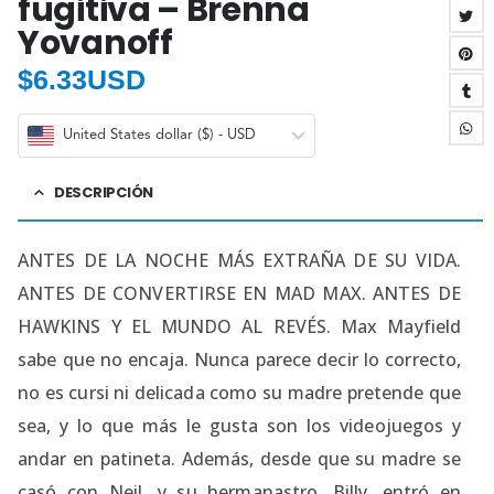
fugitiva – Brenna
Yovanoff
$
6.33USD
United States dollar ($) - USD
DESCRIPCIÓN
ANTES DE LA NOCHE MÁS EXTRAÑA DE SU VIDA.
ANTES DE CONVERTIRSE EN MAD MAX. ANTES DE
HAWKINS Y EL MUNDO AL REVÉS. Max Mayfield
sabe que no encaja. Nunca parece decir lo correcto,
no es cursi ni delicada como su madre pretende que
sea, y lo que más le gusta son los videojuegos y
andar en patineta. Además, desde que su madre se
casó con Neil, y su hermanastro, Billy, entró en