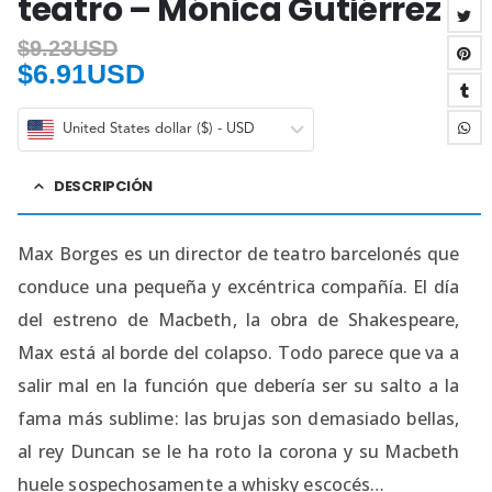
teatro – Mónica Gutiérrez
$
9.23USD
$
6.91USD
United States dollar ($) - USD
DESCRIPCIÓN
Max Borges es un director de teatro barcelonés que
conduce una pequeña y excéntrica compañía. El día
del estreno de Macbeth, la obra de Shakespeare,
Max está al borde del colapso. Todo parece que va a
salir mal en la función que debería ser su salto a la
fama más sublime: las brujas son demasiado bellas,
al rey Duncan se le ha roto la corona y su Macbeth
huele sospechosamente a whisky escocés…