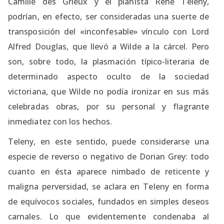
Camille des Grieux y el pianista René Teleny,
podrían, en efecto, ser consideradas una suerte de
transposición del «inconfesable» vínculo con Lord
Alfred Douglas, que llevó a Wilde a la cárcel. Pero
son, sobre todo, la plasmación típico-literaria de
determinado aspecto oculto de la sociedad
victoriana, que Wilde no podía ironizar en sus más
celebradas obras, por su personal y flagrante
inmediatez con los hechos.
Teleny, en este sentido, puede considerarse una
especie de reverso o negativo de Dorian Grey: todo
cuanto en ésta aparece nimbado de reticente y
maligna perversidad, se aclara en Teleny en forma
de equívocos sociales, fundados en simples deseos
carnales. Lo que evidentemente condenaba al