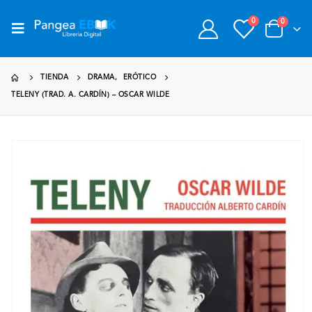
0
0
TIENDA
DRAMA
,
ERÓTICO
TELENY (TRAD. A. CARDÍN) – OSCAR WILDE