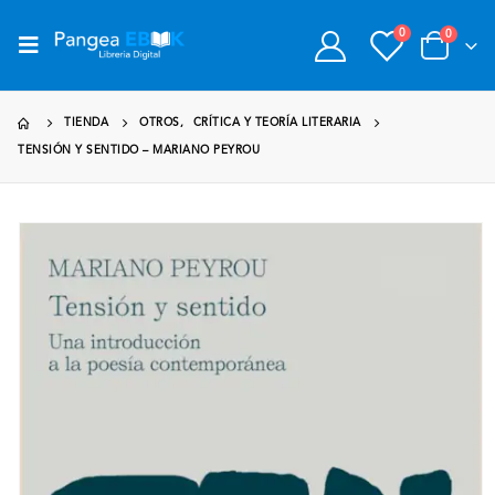
0
0
TIENDA
OTROS
,
CRÍTICA Y TEORÍA LITERARIA
TENSIÓN Y SENTIDO – MARIANO PEYROU