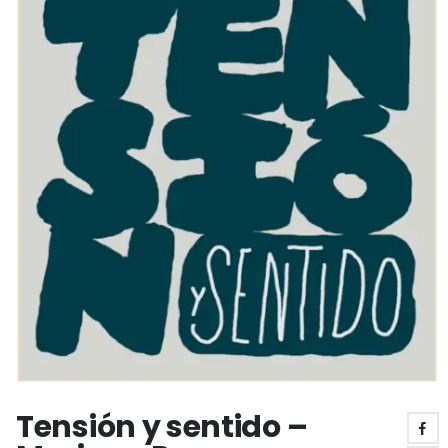
Tensión y sentido –