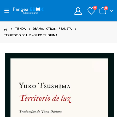
0
0
TIENDA
DRAMA
,
OTROS
,
REALISTA
TERRITORIO DE LUZ – YUKO TSUSHIMA