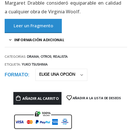
Margaret Drabble consideró equiparable en calidad
a cualquier obra de Virginia Woolf.
Leer un Fragmento
INFORMACIÓN ADICIONAL
CATEGORÍAS:
DRAMA
,
OTROS
,
REALISTA
ETIQUETA:
YUKO TSUSHIMA
FORMATO
AÑADIR AL CARRITO
AÑADIR A LA LISTA DE DESEOS