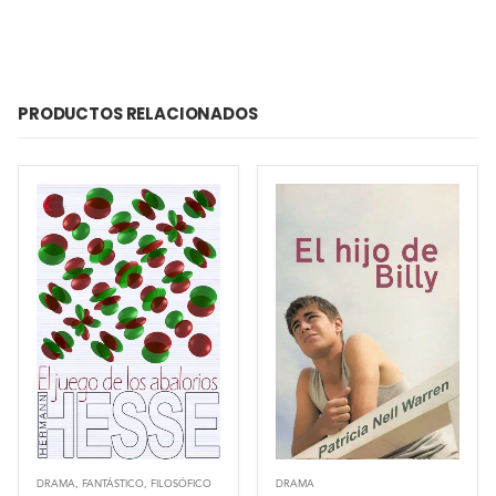
PRODUCTOS RELACIONADOS
DRAMA
,
FANTÁSTICO
,
FILOSÓFICO
DRAMA