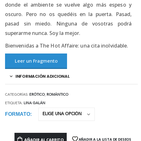
donde el ambiente se vuelve algo más espeso y
oscuro. Pero no os quedéis en la puerta. Pasad,
pasad sin miedo. Ninguna de vosotras podrá
superarme nunca. Soy la mejor.
Bienvenidas a The Hot Affaire: una cita inolvidable.
Leer un Fragmento
INFORMACIÓN ADICIONAL
CATEGORÍAS:
ERÓTICO
,
ROMÁNTICO
ETIQUETA:
LINA GALÁN
FORMATO
AÑADIR AL CARRITO
AÑADIR A LA LISTA DE DESEOS