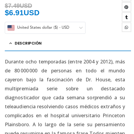
$
7.49USD
$
6.91USD
United States dollar ($) - USD
DESCRIPCIÓN
Durante ocho temporadas (entre 2004 y 2012), más
de 80 000 000 de personas en todo el mundo
cayeron bajo la fascinación de Dr. House, esta
multipremiada serie sobre un destacado
diagnosticador que cada semana sorprendió a su
teleaudiencia resolviendo casos médicos extraños y
complicados en el hospital universitario Princeton
Plainsboro. A lo largo de la serie su pensamiento
puede resumirse en la famosa frase Todos mienten