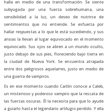
halla en medio de una transformación. Se siente
subyugada por una fuerza sobrehumana, una
sensibilidad a la luz, un deseo de nutrirse de
sentimientos que no entiende. Se esfuerza por
hallar respuestas a lo que le está sucediendo, y sus
ansias la llevan al lugar equivocado en el momento
equivocado. Sus ojos se abren a un mundo oculto,
justo debajo de sus pies, floreciendo bajo tierra en
la ciudad de Nueva York. Se encuentra atrapada
entre dos peligrosos aquelarres, justo en medio de
una guerra de vampiros.
Es en ese momento cuando Caitlin conoce a Caleb,
un misterioso y poderoso vampiro que la rescata de
las fuerzas oscuras. Él la necesita para que lo ayude
a guiarlo hasta el legendario artilugio perdido. Y ella