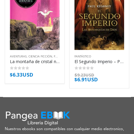
AVENTURAS
,
CIENCIA FICCIÓN
,
FANTÁSTICO
FANTÁSTICO
La montaña de cristal negro – Tad Williams
El Segundo Imperio – Paul Kearney
$
6.33USD
0
out of 5
0
out of 5
$
9.23USD
$
6.91USD
Nuestros ebooks son compatibles con cualquier medio electronico,