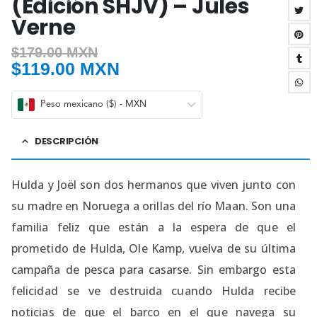
(Edición SHJV) – Jules
Verne
$
179.00 MXN
$
119.00 MXN
Peso mexicano ($) - MXN
DESCRIPCIÓN
Hulda y Joël son dos hermanos que viven junto con
su madre en Noruega a orillas del río Maan. Son una
familia feliz que están a la espera de que el
prometido de Hulda, Ole Kamp, vuelva de su última
campaña de pesca para casarse. Sin embargo esta
felicidad se ve destruida cuando Hulda recibe
noticias de que el barco en el que navega su