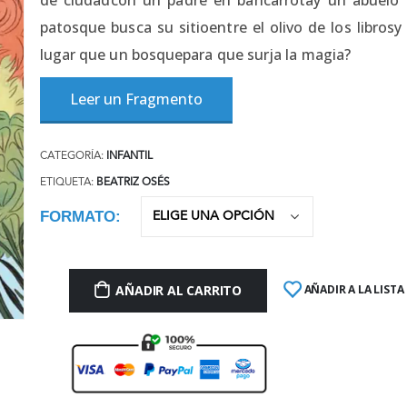
patosque busca su sitioentre el olivo de los libro
lugar que un bosquepara que surja la magia?
Leer un Fragmento
CATEGORÍA:
INFANTIL
ETIQUETA:
BEATRIZ OSÉS
FORMATO
AÑADIR AL CARRITO
AÑADIR A LA LISTA