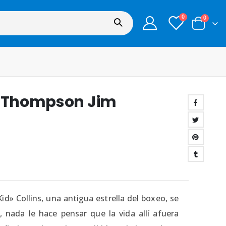
0
0
 – Thompson Jim
d» Collins, una antigua estrella del boxeo, se
, nada le hace pensar que la vida allí afuera