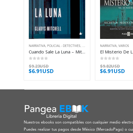
NARRATIVA
,
POLICIAL - DETECTIVES
,
THRILLER
NARRATIVA
,
VARIOS
Cuando Sale La Luna – Mitchell Gladys
0
out of 5
0
out of 5
$
9.23USD
$
9.82USD
$
6.91USD
$
6.91USD
Nuestros ebooks son compatibles con cualquier medio electro
Puedes realizar tus pagos desde México (MercadoPago) o cua