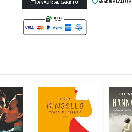
AÑADIR AL CARRITO
AÑADIR A LA LISTA