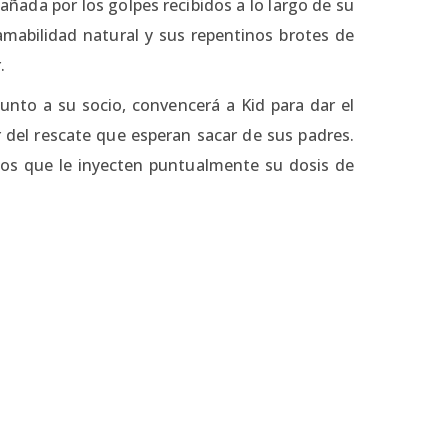
ada por los golpes recibidos a lo largo de su
 amabilidad natural y sus repentinos brotes de
.
junto a su socio, convencerá a Kid para dar el
r del rescate que esperan sacar de sus padres.
enos que le inyecten puntualmente su dosis de