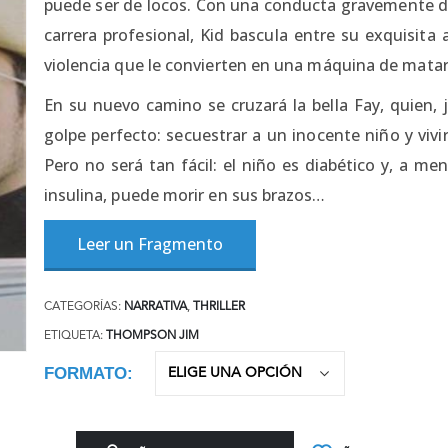
puede ser de locos. Con una conducta gravemente dañ
carrera profesional, Kid bascula entre su exquisita
violencia que le convierten en una máquina de matar
En su nuevo camino se cruzará la bella Fay, quien, 
golpe perfecto: secuestrar a un inocente niño y vivi
Pero no será tan fácil: el niño es diabético y, a m
insulina, puede morir en sus brazos…
Leer un Fragmento
CATEGORÍAS:
NARRATIVA
,
THRILLER
ETIQUETA:
THOMPSON JIM
FORMATO