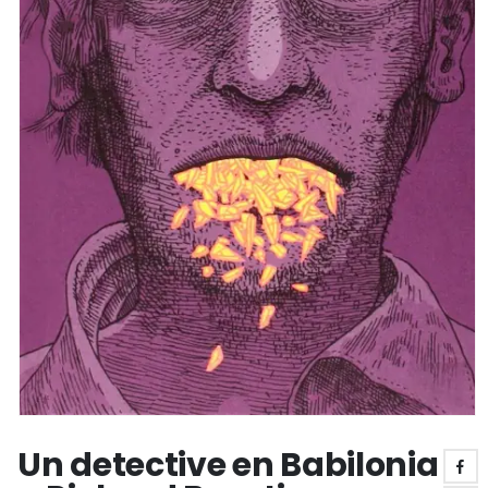
Un detective en Babilonia