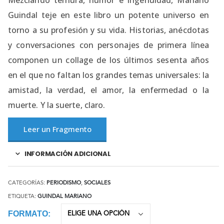
Mezclando ternura, humor e ingenuidad, Mariano
Guindal teje en este libro un potente universo en
torno a su profesión y su vida. Historias, anécdotas
y conversaciones con personajes de primera línea
componen un collage de los últimos sesenta años
en el que no faltan los grandes temas universales: la
amistad, la verdad, el amor, la enfermedad o la
muerte. Y la suerte, claro.
Leer un Fragmento
INFORMACIÓN ADICIONAL
CATEGORÍAS:
PERIODISMO
,
SOCIALES
ETIQUETA:
GUINDAL MARIANO
FORMATO