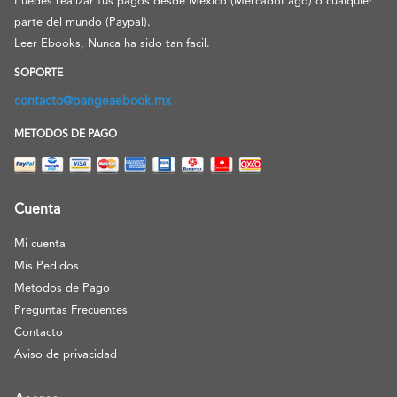
Puedes realizar tus pagos desde México (MercadoPago) o cualquier
parte del mundo (Paypal).
Leer Ebooks, Nunca ha sido tan facil.
SOPORTE
contacto@pangeaebook.mx
METODOS DE PAGO
Cuenta
Mi cuenta
Mis Pedidos
Metodos de Pago
Preguntas Frecuentes
Contacto
Aviso de privacidad