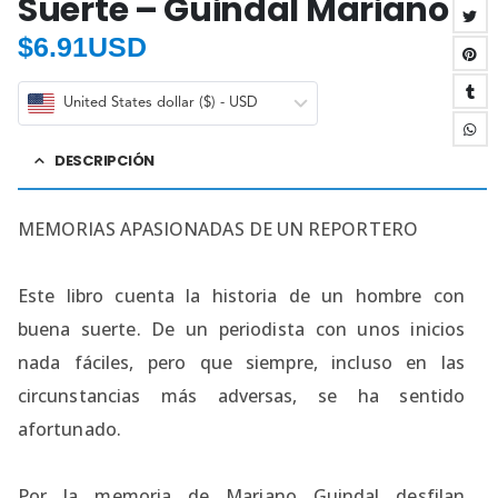
Suerte – Guindal Mariano
$
6.91USD
United States dollar ($) - USD
DESCRIPCIÓN
MEMORIAS APASIONADAS DE UN REPORTERO
Este libro cuenta la historia de un hombre con
buena suerte. De un periodista con unos inicios
nada fáciles, pero que siempre, incluso en las
circunstancias más adversas, se ha sentido
afortunado.
Por la memoria de Mariano Guindal desfilan