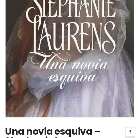
Una novia esquiva –