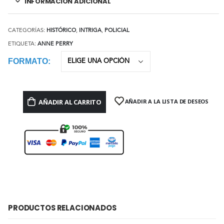
INFORMACIÓN ADICIONAL
CATEGORÍAS:
HISTÓRICO
,
INTRIGA
,
POLICIAL
ETIQUETA:
ANNE PERRY
FORMATO
AÑADIR AL CARRITO
AÑADIR A LA LISTA DE DESEOS
PRODUCTOS RELACIONADOS