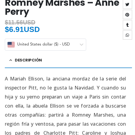
Romney Marshes – Anne
Perry
$
11.56USD
$
6.91USD
United States dollar ($) - USD
DESCRIPCIÓN
A Mariah Ellison, la anciana mordaz de la serie del
inspector Pitt, no le gusta la Navidad. Y cuando su
hija y su yerno preparan un viaje a Paris sin contar
con ella, la abuela Ellison se ve forzada a buscarse
otras compañías: partirá a Romney Marshes, una
región fría y ventosa, para pasar las vacaciones con
los padres de Charlotte Pitt: Caroline y Joshua