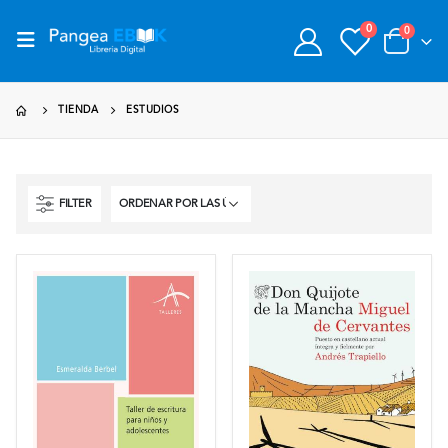
0
0
TIENDA
ESTUDIOS
FILTER