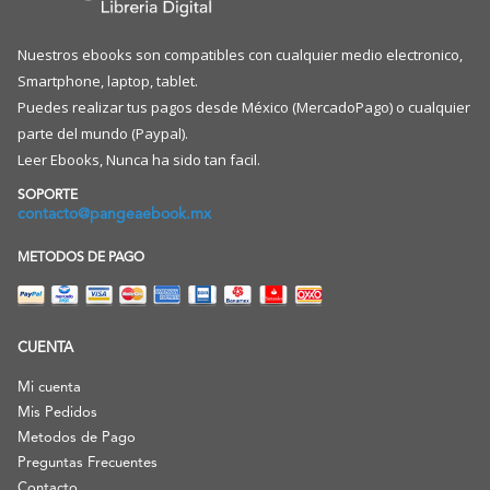
producto
producto
Nuestros ebooks son compatibles con cualquier medio electronico,
Smartphone, laptop, tablet.
Puedes realizar tus pagos desde México (MercadoPago) o cualquier
parte del mundo (Paypal).
Leer Ebooks, Nunca ha sido tan facil.
SOPORTE
contacto@pangeaebook.mx
METODOS DE PAGO
CUENTA
Mi cuenta
Mis Pedidos
Metodos de Pago
Preguntas Frecuentes
Contacto