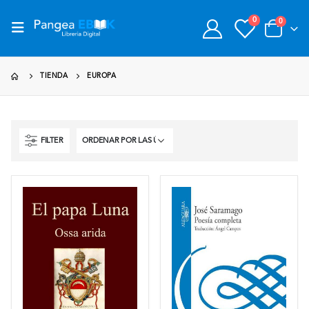
0
0
TIENDA
EUROPA
FILTER