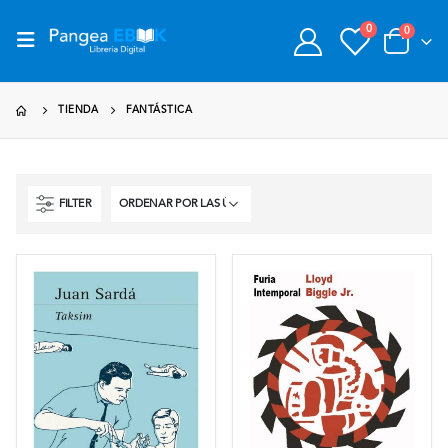
0
0
TIENDA
FANTÁSTICA
FILTER