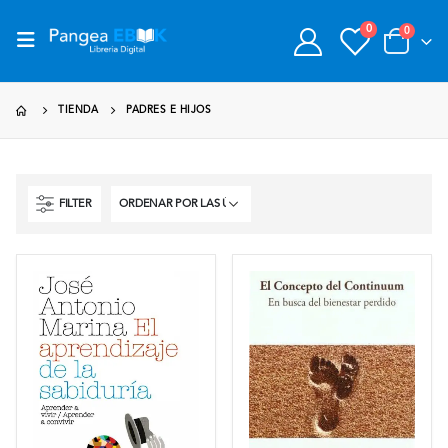
0
0
TIENDA
PADRES E HIJOS
FILTER