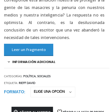
corresponde esta ambición nuestra de proteger a la
gente de las masacres y la penuria con nuestros
medios y nuestra inteligencia? La respuesta no es
optimista. Al contrario, es la desilusionada
conclusión de un escritor que una vez abanderó la
necesidad de tales intervenciones.
Leer un Fragmento
INFORMACIÓN ADICIONAL
CATEGORÍAS:
POLÍTICA
,
SOCIALES
ETIQUETA:
RIEFF DAVID
FORMATO
AÑADIR A LA LISTA DE DESEOS