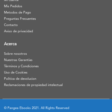
Mi cuenta
Mis Pedidos
Metodos de Pago
Preguntas Frecuentes
Contacto
Aviso de privacidad
Acerca
Sobre nosotros
Nuestras Garantías
Términos y Condiciones
Uso de Cookies
Politica de devolucion
Reclamaciones de propiedad intelectual
© Pangea Ebooks 2021. All Rights Reserved