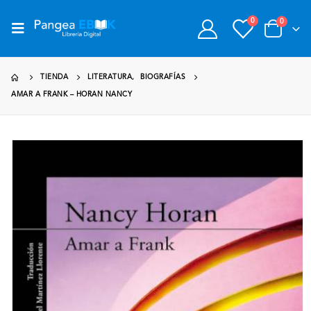
0
0
TIENDA
LITERATURA
,
BIOGRAFÍAS
AMAR A FRANK – HORAN NANCY