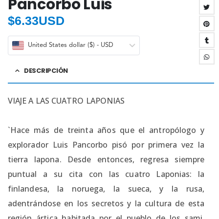
Pancorbo Luis
$
6.33USD
United States dollar ($) - USD
DESCRIPCIÓN
VIAJE A LAS CUATRO LAPONIAS
`Hace más de treinta años que el antropólogo y
explorador Luis Pancorbo pisó por primera vez la
tierra lapona. Desde entonces, regresa siempre
puntual a su cita con las cuatro Laponias: la
finlandesa, la noruega, la sueca, y la rusa,
adentrándose en los secretos y la cultura de esta
región ártica habitada por el pueblo de los sami.