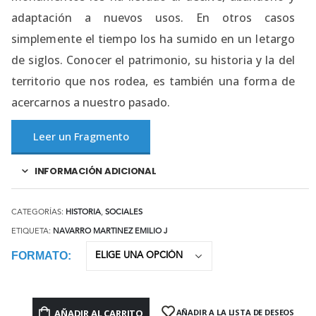
adaptación a nuevos usos. En otros casos
simplemente el tiempo los ha sumido en un letargo
de siglos. Conocer el patrimonio, su historia y la del
territorio que nos rodea, es también una forma de
acercarnos a nuestro pasado.
Leer un Fragmento
INFORMACIÓN ADICIONAL
CATEGORÍAS:
HISTORIA
,
SOCIALES
ETIQUETA:
NAVARRO MARTINEZ EMILIO J
FORMATO
AÑADIR AL CARRITO
AÑADIR A LA LISTA DE DESEOS