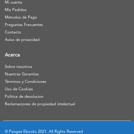
Mi cuenta
Mis Pedidos
Metodos de Pago
Preguntas Frecuentes
Contacto
Aviso de privacidad
Acerca
Sobre nosotros
Nuestras Garantías
Términos y Condiciones
Uso de Cookies
Politica de devolucion
Reclamaciones de propiedad intelectual
© Pangea Ebooks 2021. All Rights Reserved