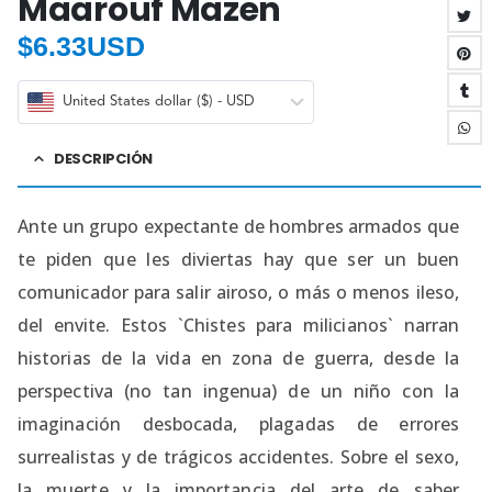
Maarouf Mazen
$
6.33USD
United States dollar ($) - USD
DESCRIPCIÓN
Ante un grupo expectante de hombres armados que
te piden que les diviertas hay que ser un buen
comunicador para salir airoso, o más o menos ileso,
del envite. Estos `Chistes para milicianos` narran
historias de la vida en zona de guerra, desde la
perspectiva (no tan ingenua) de un niño con la
imaginación desbocada, plagadas de errores
surrealistas y de trágicos accidentes. Sobre el sexo,
la muerte y la importancia del arte de saber