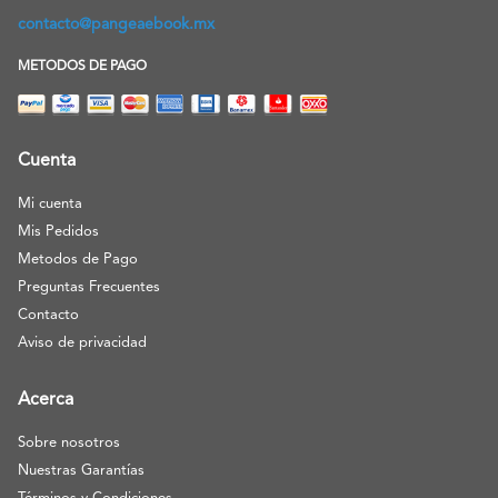
contacto@pangeaebook.mx
METODOS DE PAGO
Cuenta
Mi cuenta
Mis Pedidos
Metodos de Pago
Preguntas Frecuentes
Contacto
Aviso de privacidad
Acerca
Sobre nosotros
Nuestras Garantías