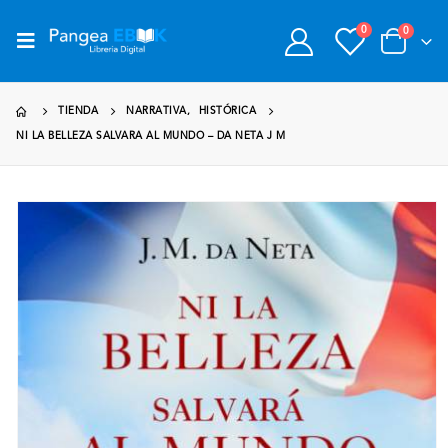
0
0
TIENDA
NARRATIVA
,
HISTÓRICA
NI LA BELLEZA SALVARA AL MUNDO – DA NETA J M