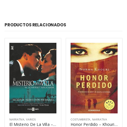
PRODUCTOS RELACIONADOS
NARRATIVA
,
VARIOS
COSTUMBRISTA
,
NARRATIVA
El Misterio De La Villa – Maugham W Somerset
Honor Perdido – Khouri Norma