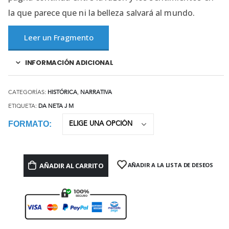
la que parece que ni la belleza salvará al mundo.
Leer un Fragmento
INFORMACIÓN ADICIONAL
CATEGORÍAS:
HISTÓRICA
,
NARRATIVA
ETIQUETA:
DA NETA J M
FORMATO
AÑADIR AL CARRITO
AÑADIR A LA LISTA DE DESEOS