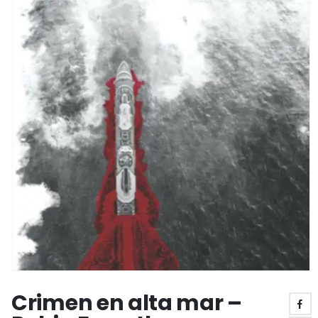
Crimen en alta mar –