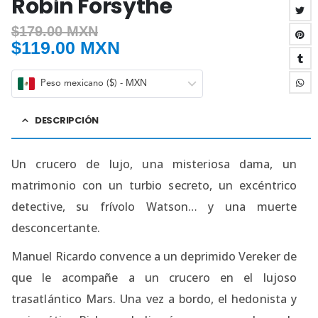
Robin Forsythe
$
179.00 MXN
$
119.00 MXN
Peso mexicano ($) - MXN
DESCRIPCIÓN
Un crucero de lujo, una misteriosa dama, un
matrimonio con un turbio secreto, un excéntrico
detective, su frívolo Watson… y una muerte
desconcertante.
Manuel Ricardo convence a un deprimido Vereker de
que le acompañe a un crucero en el lujoso
trasatlántico Mars. Una vez a bordo, el hedonista y