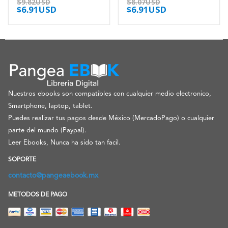
$
9.82USD
$
8.07USD
$
6.91USD
$
6.91USD
Nuestros ebooks son compatibles con cualquier medio electronico,
Smartphone, laptop, tablet.
Puedes realizar tus pagos desde México (MercadoPago) o cualquier
parte del mundo (Paypal).
Leer Ebooks, Nunca ha sido tan facil.
SOPORTE
contacto@pangeaebook.mx
METODOS DE PAGO