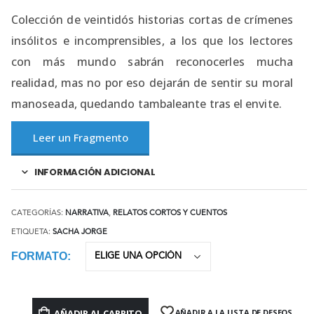
Colección de veintidós historias cortas de crímenes
insólitos e incomprensibles, a los que los lectores
con más mundo sabrán reconocerles mucha
realidad, mas no por eso dejarán de sentir su moral
manoseada, quedando tambaleante tras el envite.
Leer un Fragmento
INFORMACIÓN ADICIONAL
CATEGORÍAS:
NARRATIVA
,
RELATOS CORTOS Y CUENTOS
ETIQUETA:
SACHA JORGE
FORMATO
AÑADIR AL CARRITO
AÑADIR A LA LISTA DE DESEOS