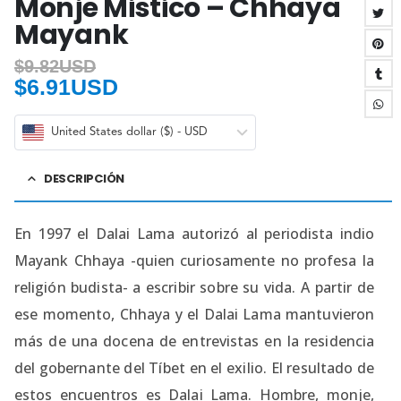
Monje Mistico – Chhaya
Mayank
$
9.82USD
$
6.91USD
United States dollar ($) - USD
DESCRIPCIÓN
En 1997 el Dalai Lama autorizó al periodista indio
Mayank Chhaya -quien curiosamente no profesa la
religión budista- a escribir sobre su vida. A partir de
ese momento, Chhaya y el Dalai Lama mantuvieron
más de una docena de entrevistas en la residencia
del gobernante del Tíbet en el exilio. El resultado de
estos encuentros es Dalai Lama. Hombre, monje,