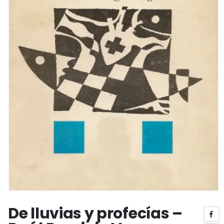
De lluvias y profecías –