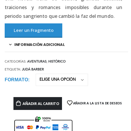
traiciones y romances imposibles durante un
periodo sangriento que cambió la faz del mundo.
Leer un Fragmento
INFORMACIÓN ADICIONAL
CATEGORÍAS:
AVENTURAS
,
HISTÓRICO
ETIQUETA:
JUDÁ BARBER
FORMATO
AÑADIR AL CARRITO
AÑADIR A LA LISTA DE DESEOS