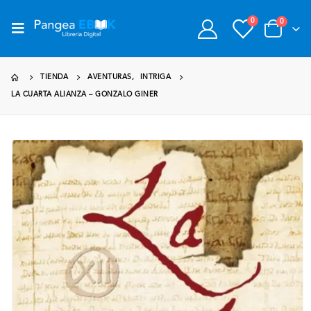
0
0
TIENDA
AVENTURAS
,
INTRIGA
LA CUARTA ALIANZA – GONZALO GINER