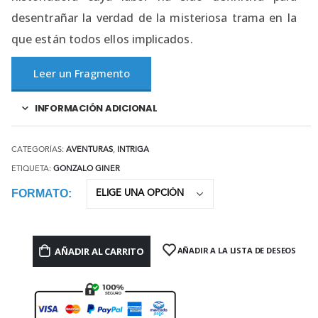
desentrañar la verdad de la misteriosa trama en la
que están todos ellos implicados.
Leer un Fragmento
INFORMACIÓN ADICIONAL
CATEGORÍAS:
AVENTURAS
,
INTRIGA
ETIQUETA:
GONZALO GINER
FORMATO
AÑADIR AL CARRITO
AÑADIR A LA LISTA DE DESEOS