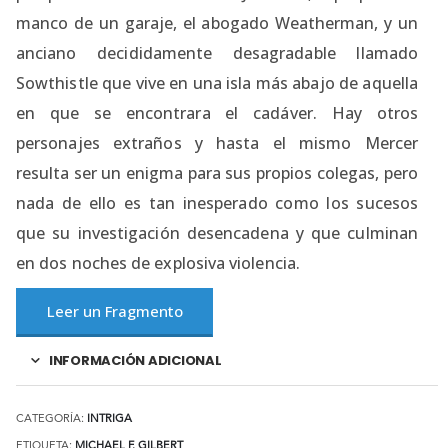
manco de un garaje, el abogado Weatherman, y un
anciano decididamente desagradable llamado
Sowthistle que vive en una isla más abajo de aquella
en que se encontrara el cadáver. Hay otros
personajes extraños y hasta el mismo Mercer
resulta ser un enigma para sus propios colegas, pero
nada de ello es tan inesperado como los sucesos
que su investigación desencadena y que culminan
en dos noches de explosiva violencia.
Leer un Fragmento
INFORMACIÓN ADICIONAL
CATEGORÍA:
INTRIGA
ETIQUETA:
MICHAEL F. GILBERT