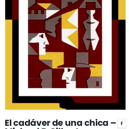
El cadáver de una chica –