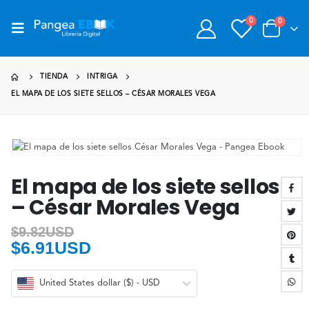
0
0
TIENDA
INTRIGA
EL MAPA DE LOS SIETE SELLOS – CÉSAR MORALES VEGA
El mapa de los siete sellos
– César Morales Vega
$
9.82USD
$
6.91USD
United States dollar ($) - USD