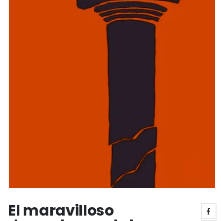
El maravilloso