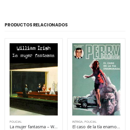
PRODUCTOS RELACIONADOS
POLICIAL
INTRIGA
,
POLICIAL
La mujer fantasma – William Irish
El caso de la tía enamorada – Erle Stanley Gardner