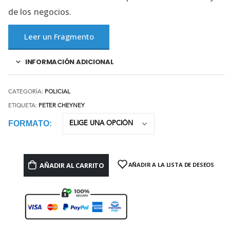
de los negocios.
Leer un Fragmento
INFORMACIÓN ADICIONAL
CATEGORÍA:
POLICIAL
ETIQUETA:
PETER CHEYNEY
FORMATO
AÑADIR AL CARRITO
AÑADIR A LA LISTA DE DESEOS