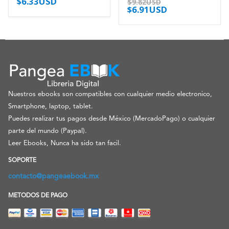
$
6.33USD
$
9.82USD
$
6.91USD
Nuestros ebooks son compatibles con cualquier medio electronico,
Smartphone, laptop, tablet.
Puedes realizar tus pagos desde México (MercadoPago) o cualquier
parte del mundo (Paypal).
Leer Ebooks, Nunca ha sido tan facil.
SOPORTE
contacto@pangeaebook.mx
METODOS DE PAGO