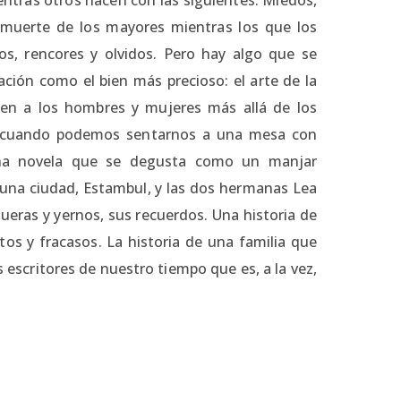
muerte de los mayores mientras los que los
os, rencores y olvidos. Pero hay algo que se
ción como el bien más precioso: el arte de la
nen a los hombres y mujeres más allá de los
ma cuando podemos sentarnos a una mesa con
na novela que se degusta como un manjar
n una ciudad, Estambul, y las dos hermanas Lea
nueras y yernos, sus recuerdos. Una historia de
os y fracasos. La historia de una familia que
 escritores de nuestro tiempo que es, a la vez,