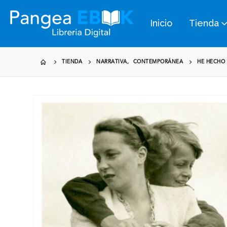
Inicio
Tienda
TIENDA
NARRATIVA
,
CONTEMPORÁNEA
HE HECHO 