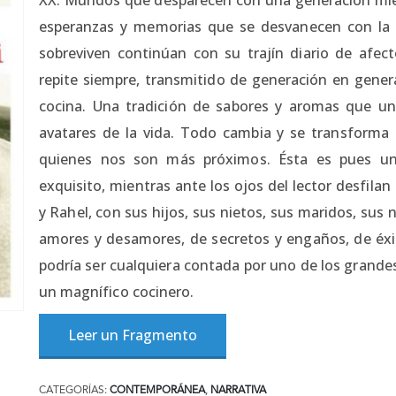
esperanzas y memorias que se desvanecen con la 
sobreviven continúan con su trajín diario de afect
repite siempre, transmitido de generación en genera
cocina. Una tradición de sabores y aromas que u
avatares de la vida. Todo cambia y se transfor
quienes nos son más próximos. Ésta es pues u
exquisito, mientras ante los ojos del lector desfila
y Rahel, con sus hijos, sus nietos, sus maridos, sus 
amores y desamores, de secretos y engaños, de éxit
podría ser cualquiera contada por uno de los grandes
un magnífico cocinero.
Leer un Fragmento
CATEGORÍAS:
CONTEMPORÁNEA
,
NARRATIVA