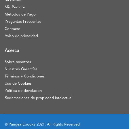
Mi cuenta
Mis Pedidos
Metodos de Pago
Preguntas Frecuentes
Contacto
Aviso de privacidad
Acerca
Sobre nosotros
Nuestras Garantías
Términos y Condiciones
Uso de Cookies
Politica de devolucion
Reclamaciones de propiedad intelectual
© Pangea Ebooks 2021. All Rights Reserved