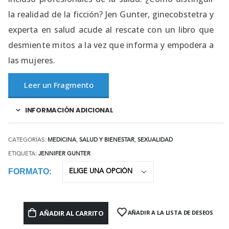
la realidad de la ficción? Jen Gunter, ginecobstetra y
experta en salud acude al rescate con un libro que
desmiente mitos a la vez que informa y empodera a
las mujeres.
Leer un Fragmento
INFORMACIÓN ADICIONAL
CATEGORÍAS:
MEDICINA
,
SALUD Y BIENESTAR
,
SEXUALIDAD
ETIQUETA:
JENNIFER GUNTER
FORMATO
AÑADIR AL CARRITO
AÑADIR A LA LISTA DE DESEOS